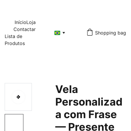
Início
Loja
Contactar
Shopping bag
Lista de 
Produtos
Vela
Personalizad
a com Frase
— Presente